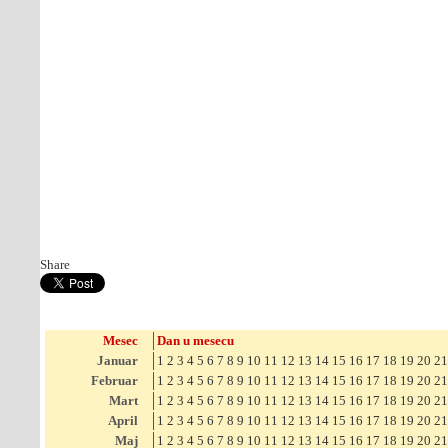
Share
Mesec
Dan u mesecu
Januar
1
2
3
4
5
6
7
8
9
10
11
12
13
14
15
16
17
18
19
20
21
Februar
1
2
3
4
5
6
7
8
9
10
11
12
13
14
15
16
17
18
19
20
21
Mart
1
2
3
4
5
6
7
8
9
10
11
12
13
14
15
16
17
18
19
20
21
April
1
2
3
4
5
6
7
8
9
10
11
12
13
14
15
16
17
18
19
20
21
Maj
1
2
3
4
5
6
7
8
9
10
11
12
13
14
15
16
17
18
19
20
21