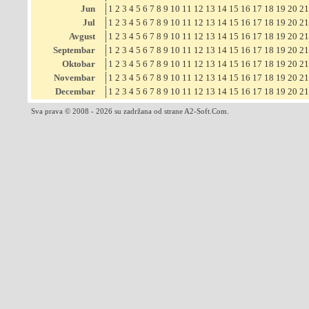
Jun
1
2
3
4
5
6
7
8
9
10
11
12
13
14
15
16
17
18
19
20
21
Jul
1
2
3
4
5
6
7
8
9
10
11
12
13
14
15
16
17
18
19
20
21
Avgust
1
2
3
4
5
6
7
8
9
10
11
12
13
14
15
16
17
18
19
20
21
Septembar
1
2
3
4
5
6
7
8
9
10
11
12
13
14
15
16
17
18
19
20
21
Oktobar
1
2
3
4
5
6
7
8
9
10
11
12
13
14
15
16
17
18
19
20
21
Novembar
1
2
3
4
5
6
7
8
9
10
11
12
13
14
15
16
17
18
19
20
21
Decembar
1
2
3
4
5
6
7
8
9
10
11
12
13
14
15
16
17
18
19
20
21
Sva prava © 2008 - 2026 su zadržana od strane A2-Soft.Com.