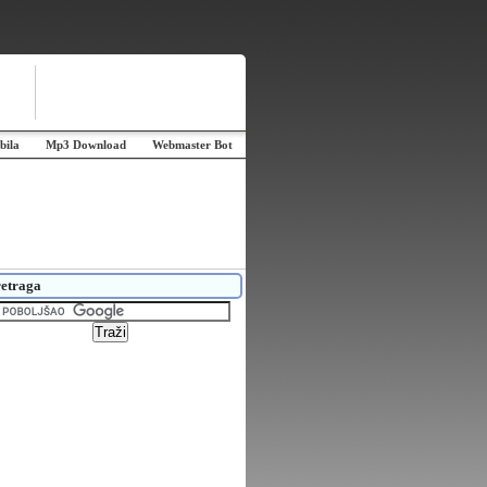
bila
Mp3 Download
Webmaster Bot
etraga