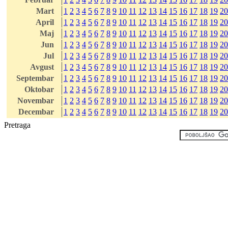
Mart
1
2
3
4
5
6
7
8
9
10
11
12
13
14
15
16
17
18
19
20
April
1
2
3
4
5
6
7
8
9
10
11
12
13
14
15
16
17
18
19
20
Maj
1
2
3
4
5
6
7
8
9
10
11
12
13
14
15
16
17
18
19
20
Jun
1
2
3
4
5
6
7
8
9
10
11
12
13
14
15
16
17
18
19
20
Jul
1
2
3
4
5
6
7
8
9
10
11
12
13
14
15
16
17
18
19
20
Avgust
1
2
3
4
5
6
7
8
9
10
11
12
13
14
15
16
17
18
19
20
Septembar
1
2
3
4
5
6
7
8
9
10
11
12
13
14
15
16
17
18
19
20
Oktobar
1
2
3
4
5
6
7
8
9
10
11
12
13
14
15
16
17
18
19
20
Novembar
1
2
3
4
5
6
7
8
9
10
11
12
13
14
15
16
17
18
19
20
Decembar
1
2
3
4
5
6
7
8
9
10
11
12
13
14
15
16
17
18
19
20
Pretraga