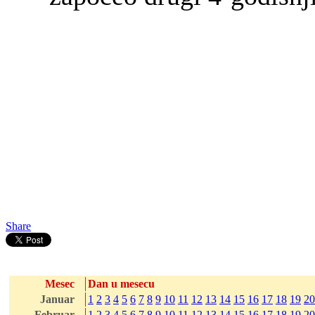
Share
Mesec
Dan u mesecu
Januar
1
2
3
4
5
6
7
8
9
10
11
12
13
14
15
16
17
18
19
20
Februar
1
2
3
4
5
6
7
8
9
10
11
12
13
14
15
16
17
18
19
20