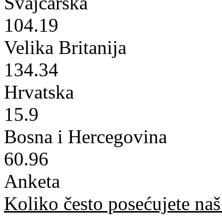
Švajcarska
104.19
Velika Britanija
134.34
Hrvatska
15.9
Bosna i Hercegovina
60.96
Anketa
Koliko često posećujete naš 