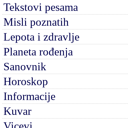
Tekstovi pesama
Misli poznatih
Lepota i zdravlje
Planeta rođenja
Sanovnik
Horoskop
Informacije
Kuvar
Vicevi