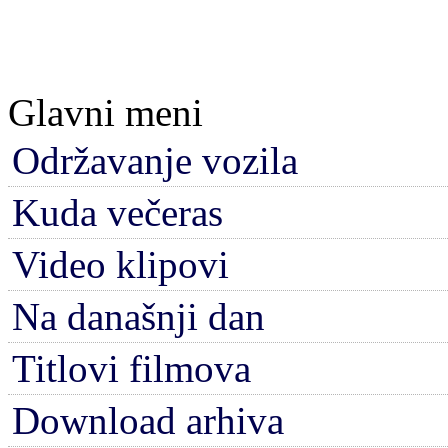
Glavni meni
Održavanje vozila
Kuda večeras
Video klipovi
Na današnji dan
Titlovi filmova
Download arhiva