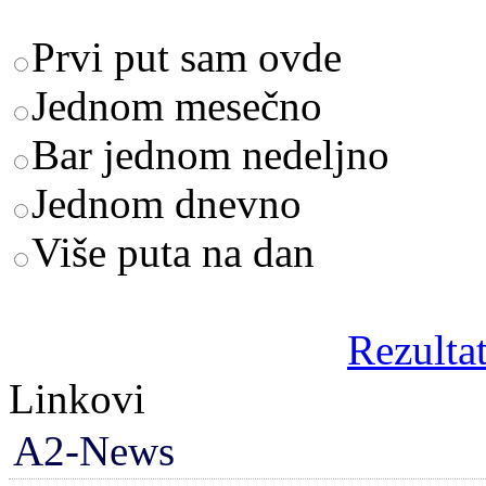
Prvi put sam ovde
Jednom mesečno
Bar jednom nedeljno
Jednom dnevno
Više puta na dan
Rezultat
Linkovi
A2-News